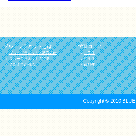
ブループラネットとは
学習コース
→
→
ブループラネットの教育方針
小学生
→
→
ブループラネットの特徴
中学生
→
→
入塾までの流れ
高校生
Copyright © 2010 BLUE 